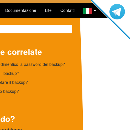
Documentazione
Lite
Contatti
 correlate
dimentico la password del backup?
il backup?
tare il backup?
lo backup?
ndo?
o problema.